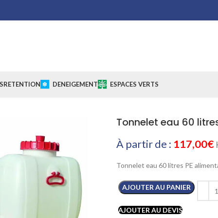
S
RETENTION
DENEIGEMENT
ESPACES VERTS
Tonnelet eau 60 litres 
À partir de :
117,00
€
Tonnelet eau 60 litres PE aliment
AJOUTER AU PANIER
AJOUTER AU DEVIS