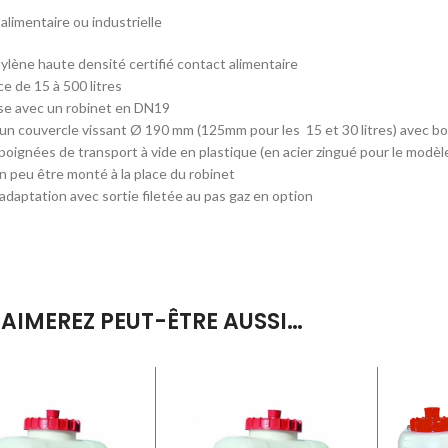
 alimentaire ou industrielle
ylène haute densité certifié contact alimentaire
 de 15 à 500 litres
se avec un robinet en DN19
un couvercle vissant Ø 190 mm (125mm pour les 15 et 30 litres) avec b
poignées de transport à vide en plastique (en acier zingué pour le modèle
 peu être monté à la place du robinet
adaptation avec sortie filetée au pas gaz en option
AIMEREZ PEUT-ÊTRE AUSSI…