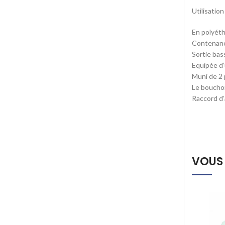
Utilisation
En polyéth
Contenance
Sortie bas
Equipée d’
Muni de 2 
Le bouchon
Raccord d’
VOUS 