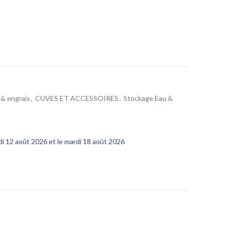
 & engrais
,
CUVES ET ACCESSOIRES
,
Stockage Eau &
edi 12 août 2026 et le mardi 18 août 2026