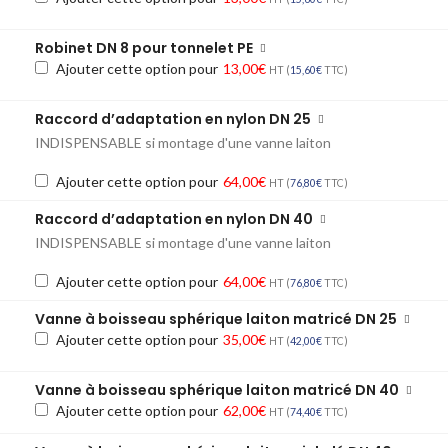
Robinet DN 8 pour tonnelet PE
Ajouter cette option pour
13,00
€
HT (
15,60
€
TTC)
Raccord d’adaptation en nylon DN 25
INDISPENSABLE si montage d'une vanne laiton
Ajouter cette option pour
64,00
€
HT (
76,80
€
TTC)
Raccord d’adaptation en nylon DN 40
INDISPENSABLE si montage d'une vanne laiton
Ajouter cette option pour
64,00
€
HT (
76,80
€
TTC)
Vanne à boisseau sphérique laiton matricé DN 25
Ajouter cette option pour
35,00
€
HT (
42,00
€
TTC)
Vanne à boisseau sphérique laiton matricé DN 40
Ajouter cette option pour
62,00
€
HT (
74,40
€
TTC)