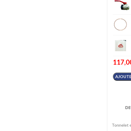
117,0
AJOUTE
DE
Tonnelet e