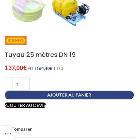
Tuyau 25 mètres DN 19
137,00
€
HT (
164,40
€
TTC)
AJOUTER AU PANIER
AJOUTER AU DEVIS
Comparer