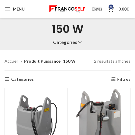
0
MENU
0,00
€
Devis
150 W
Catégories
Accueil
Produit Puissance
150 W
2 résultats affichés
Catégories
Filtres