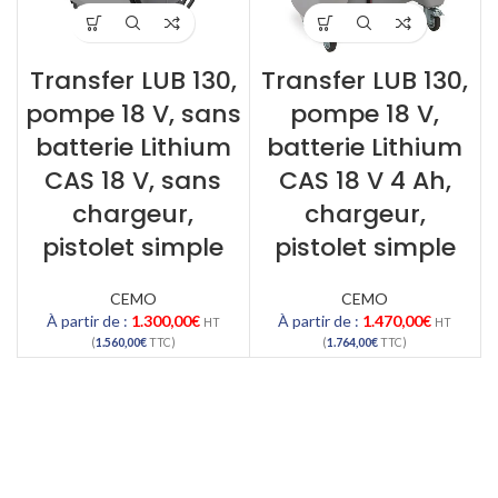
Transfer LUB 130,
Transfer LUB 130,
pompe 18 V, sans
pompe 18 V,
batterie Lithium
batterie Lithium
CAS 18 V, sans
CAS 18 V 4 Ah,
chargeur,
chargeur,
pistolet simple
pistolet simple
CEMO
CEMO
À partir de :
1.300,00
€
À partir de :
1.470,00
€
HT
HT
(
1.560,00
€
TTC)
(
1.764,00
€
TTC)