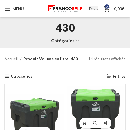
0
MENU
0,00
€
Devis
430
Catégories
Accueil
Produit Volume en litre
430
14 résultats affichés
Catégories
Filtres