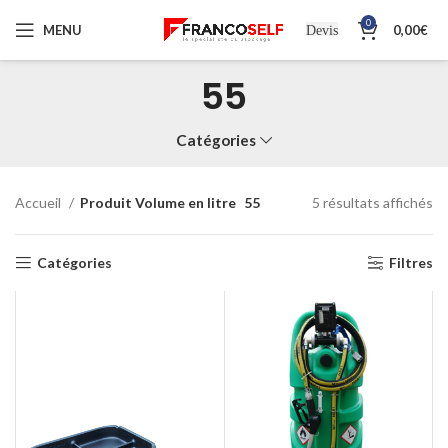
0
MENU
0,00
€
Devis
55
Catégories
Accueil
Produit Volume en litre
55
5 résultats affichés
Catégories
Filtres