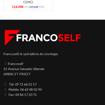
CEMO
116,00
€
HT (
139,20
€
TTC)
Francoself, le spécialiste du stockage.
Francoself
25 Avenue Salvador Allende
69800, ST PRIEST
Tél: 09 72 66 31 57
Mobile: 06 63 48 02 90
Fax: 04 86 17 20 71