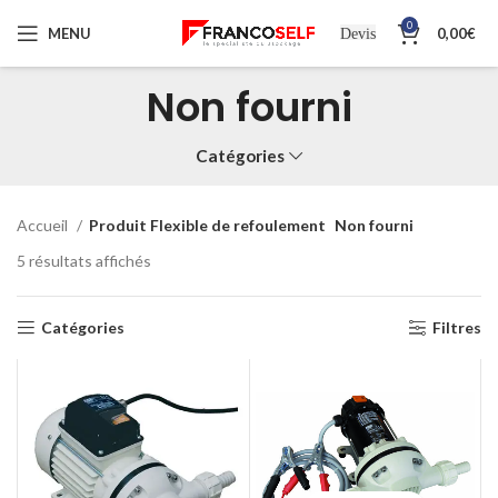
0
MENU
0,00
€
Devis
Non fourni
Catégories
Accueil
Produit Flexible de refoulement
Non fourni
5 résultats affichés
Catégories
Filtres