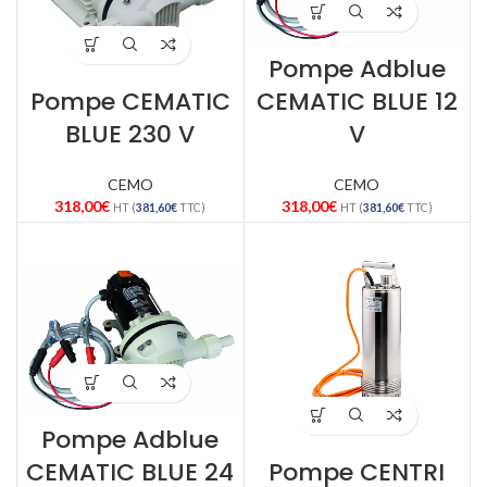
Pompe Adblue
Pompe CEMATIC
CEMATIC BLUE 12
BLUE 230 V
V
CEMO
CEMO
318,00
€
318,00
€
HT (
381,60
€
TTC)
HT (
381,60
€
TTC)
Pompe Adblue
CEMATIC BLUE 24
Pompe CENTRI