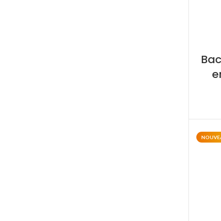
Bac
e
NOUVE