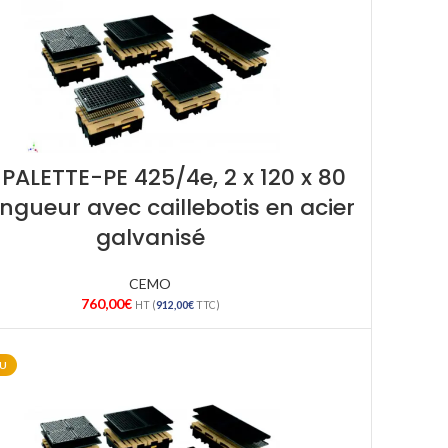
PALETTE-PE 425/4e, 2 x 120 x 80
ongueur avec caillebotis en acier
galvanisé
CEMO
760,00
€
HT (
912,00
€
TTC)
U