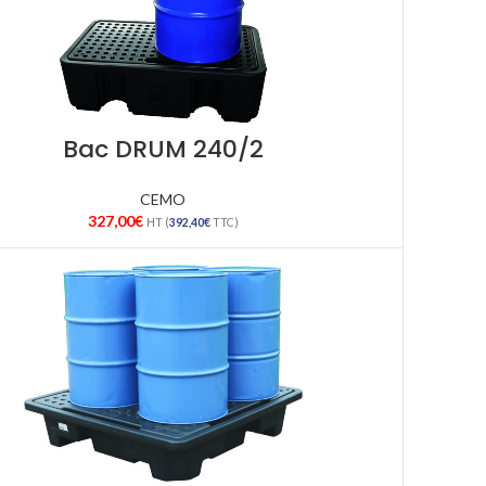
Bac DRUM 240/2
CEMO
327,00
€
HT (
392,40
€
TTC)