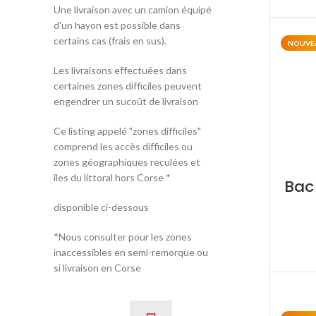
Une livraison avec un camion équipé
d'un hayon est possible dans
certains cas (frais en sus).
NOUVE
Les livraisons effectuées dans
certaines zones difficiles peuvent
engendrer un sucoût de livraison
Ce listing appelé "zones difficiles"
comprend les accès difficiles ou
zones géographiques reculées et
îles du littoral hors Corse *
Bac
disponible ci-dessous
*Nous consulter pour les zones
inaccessibles en semi-remorque ou
si livraison en Corse