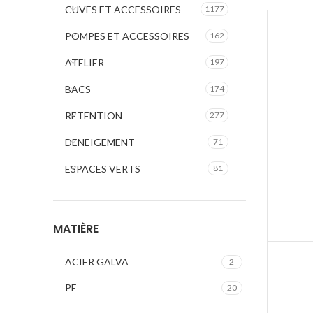
CUVES ET ACCESSOIRES
1177
POMPES ET ACCESSOIRES
162
ATELIER
197
BACS
174
RETENTION
277
DENEIGEMENT
71
ESPACES VERTS
81
MATIÈRE
ACIER GALVA
2
PE
20