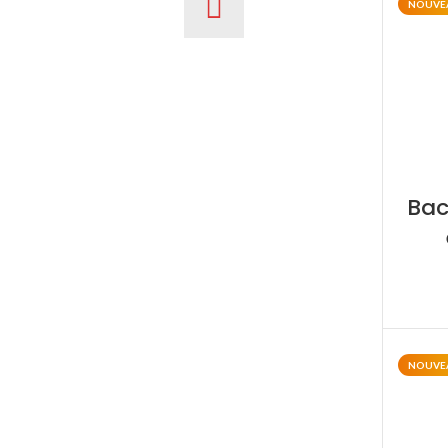
NOUVE
Bac
NOUVE