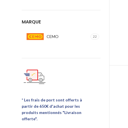
MARQUE
CEMO
22
* Les frais de port sont offerts à
partir de 650€ d'achat pour les
produits mentionnés "Livraison
offerte".