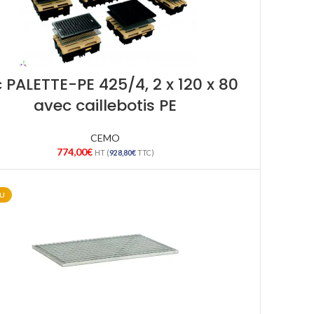
 PALETTE-PE 425/4, 2 x 120 x 80
avec caillebotis PE
CEMO
774,00
€
HT (
928,80
€
TTC)
U