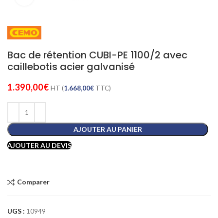
Bac de rétention CUBI-PE 1100/2 avec
caillebotis acier galvanisé
1.390,00
€
HT (
1.668,00
€
TTC)
AJOUTER AU PANIER
AJOUTER AU DEVIS
Comparer
UGS :
10949