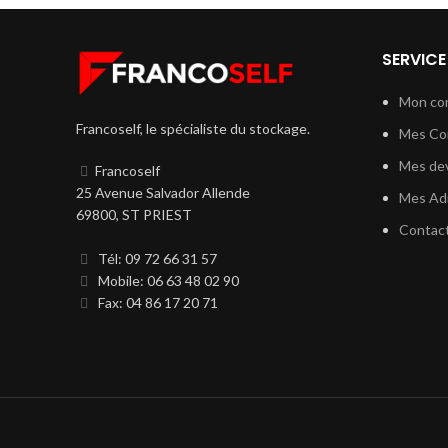
SERVICE
Mon co
Francoself, le spécialiste du stockage.
Mes C
Mes dev
Francoself
25 Avenue Salvador Allende
Mes Ad
69800, ST PRIEST
Contac
Tél: 09 72 66 31 57
Mobile: 06 63 48 02 90
Fax: 04 86 17 20 71