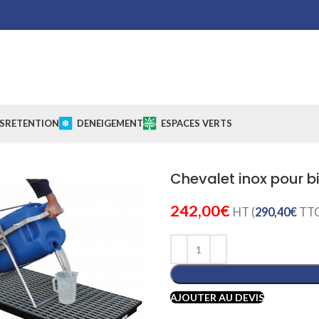
S
RETENTION
DENEIGEMENT
ESPACES VERTS
Chevalet inox pour bi
242,00
€
HT (
290,40
€
TTC
AJOUTER AU DEVIS