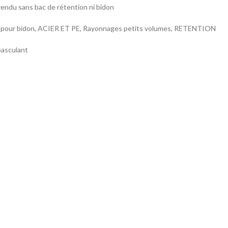
endu sans bac de rétention ni bidon
 pour bidon, ACIER ET PE, Rayonnages petits volumes, RETENTION
basculant