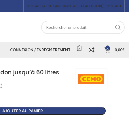
BLOG
ACHAT DE CARBURANT
ACHAT ADBLUE®
CONTACT
0
CONNEXION / ENREGISTREMENT
0,00
€
don jusqu’à 60 litres
)
AJOUTER AU PANIER