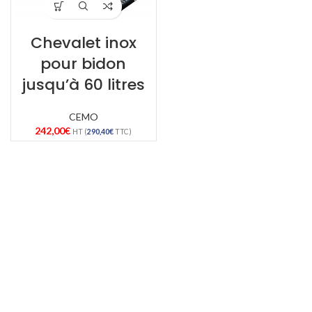
Chevalet inox
pour bidon
jusqu’à 60 litres
CEMO
242,00
€
HT (
290,40
€
TTC)