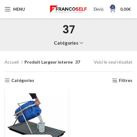
0
MENU
0,00
€
Devis
37
Catégories
Accueil
Produit Largeur interne
37
Voici le seul résultat
Catégories
Filtres