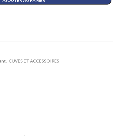
AJOUTER AU PANIER
ant
,
CUVES ET ACCESSOIRES