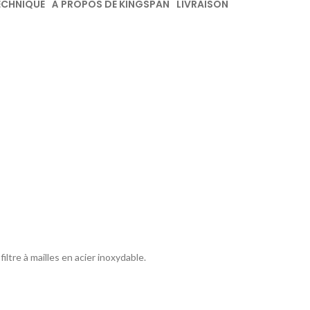
ECHNIQUE
À PROPOS DE KINGSPAN
LIVRAISON
iltre à mailles en acier inoxydable.