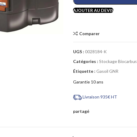
AJOUTER AU DEVIS
Cliquez pour agrandir
Comparer
UGS :
0028184-K
Catégories :
Stockage Biocarbur
Étiquette :
Gasoil GNR
Garantie 10 ans
Livraison 935€ HT
partagé