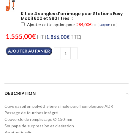
Kit de 4 sangles d'arrimage pour Stations Easy
Mobil 600 et 980 litres
Ajouter cette option pour
284,00
€
HT (
340,80
€
TTC)
1.555,00
€
HT (
1.866,00
€
TTC)
AJOUTER AU PANIER
DESCRIPTION
Cuve gasoil en polyéthylène simple paroi homologuée ADR
Passage de fourches intégré
Couvercle de remplissage Ø 150 mm
Soupape de surpression et d’aération
Paroi antiroulis