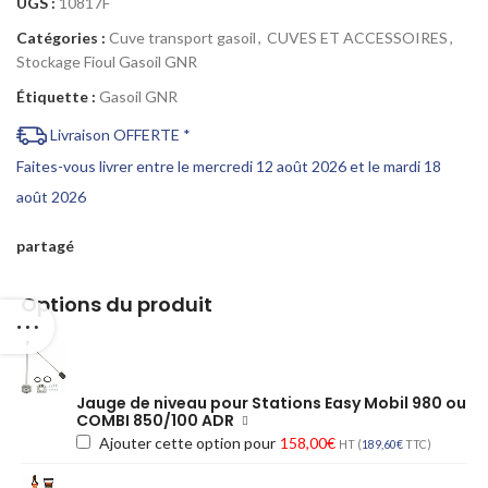
UGS :
10817F
Catégories :
Cuve transport gasoil
,
CUVES ET ACCESSOIRES
,
Stockage Fioul Gasoil GNR
Étiquette :
Gasoil GNR
Livraison OFFERTE *
Faites-vous livrer entre le mercredi 12 août 2026 et le mardi 18
août 2026
partagé
Options du produit
Jauge de niveau pour Stations Easy Mobil 980 ou
COMBI 850/100 ADR
Ajouter cette option pour
158,00
€
HT (
189,60
€
TTC)