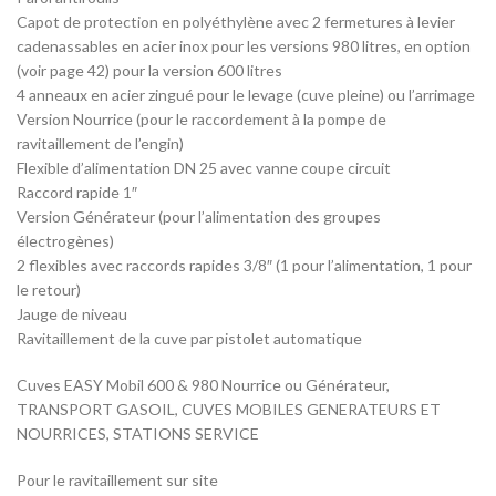
Capot de protection en polyéthylène avec 2 fermetures à levier
cadenassables en acier inox pour les versions 980 litres, en option
(voir page 42) pour la version 600 litres
4 anneaux en acier zingué pour le levage (cuve pleine) ou l’arrimage
Version Nourrice (pour le raccordement à la pompe de
ravitaillement de l’engin)
Flexible d’alimentation DN 25 avec vanne coupe circuit
Raccord rapide 1″
Version Générateur (pour l’alimentation des groupes
électrogènes)
2 flexibles avec raccords rapides 3/8″ (1 pour l’alimentation, 1 pour
le retour)
Jauge de niveau
Ravitaillement de la cuve par pistolet automatique
Cuves EASY Mobil 600 & 980 Nourrice ou Générateur,
TRANSPORT GASOIL, CUVES MOBILES GENERATEURS ET
NOURRICES, STATIONS SERVICE
Pour le ravitaillement sur site