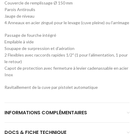
Couvercle de remplissage Ø 150 mm
Parois Antiroulis
Jauge de niveau
4 Anneaux en acier zingué pour le levage (cuve pleine) ou l’arrimage
Passage de fourche intégré
Empilable à vide
Soupape de surpression et d’aération
2 Flexibles avec raccords rapides 1/2″ (1 pour l’alimentation, 1 pour
le retour)
Capot de protection avec fermeture à levier cadenassable en acier
Inox
Ravitaillement de la cuve par pistolet automatique
INFORMATIONS COMPLÉMENTAIRES
DOCS & FICHE TECHNIQUE