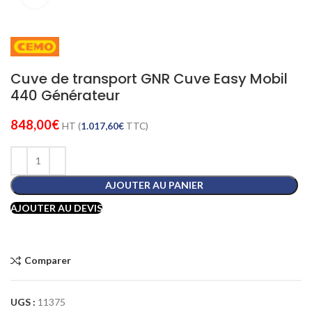
Cuve de transport GNR Cuve Easy Mobil
440 Générateur
848,00
€
HT (
1.017,60
€
TTC)
AJOUTER AU PANIER
AJOUTER AU DEVIS
Comparer
UGS :
11375