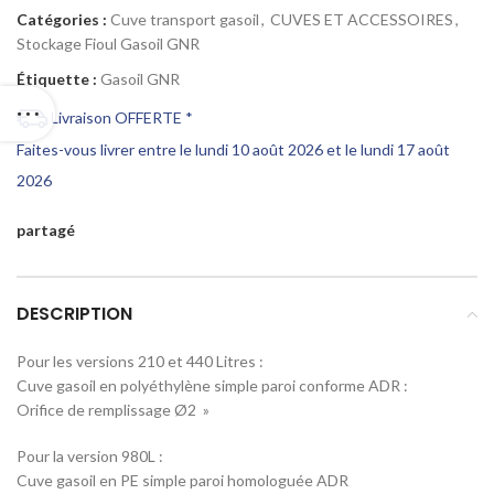
Catégories :
Cuve transport gasoil
,
CUVES ET ACCESSOIRES
,
Stockage Fioul Gasoil GNR
Étiquette :
Gasoil GNR
Livraison OFFERTE *
Faites-vous livrer entre le lundi 10 août 2026 et le lundi 17 août
2026
partagé
DESCRIPTION
Pour les versions 210 et 440 Litres :
Cuve gasoil en polyéthylène simple paroi conforme ADR :
Orifice de remplissage Ø2 »
Pour la version 980L :
Cuve gasoil en PE simple paroi homologuée ADR