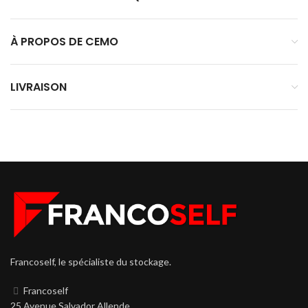
À PROPOS DE CEMO
LIVRAISON
Francoself, le spécialiste du stockage.
Francoself
25 Avenue Salvador Allende