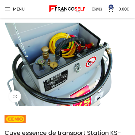
0
MENU
0,00
€
Devis
Cliquez pour agrandir
Cuve essence de transport Station KS-