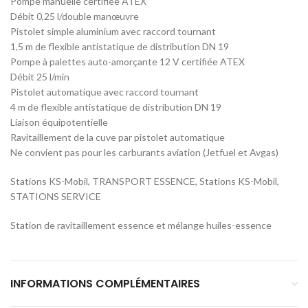
Pompe manuelle certifiée ATEX
Débit 0,25 l/double manœuvre
Pistolet simple aluminium avec raccord tournant
1,5 m de flexible antistatique de distribution DN 19
Pompe à palettes auto-amorçante 12 V certifiée ATEX
Débit 25 l/min
Pistolet automatique avec raccord tournant
4 m de flexible antistatique de distribution DN 19
Liaison équipotentielle
Ravitaillement de la cuve par pistolet automatique
Ne convient pas pour les carburants aviation (Jetfuel et Avgas)
Stations KS-Mobil, TRANSPORT ESSENCE, Stations KS-Mobil,
STATIONS SERVICE
Station de ravitaillement essence et mélange huiles-essence
INFORMATIONS COMPLÉMENTAIRES