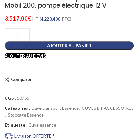
Mobil 200, pompe électrique 12 V
3.517,00
€
HT (
4.220,40
€
TTC)
AJOUTER AU PANIER
AJOUTER AU DEVIS
Comparer
UGS :
10755
Catégories :
Cuve transport Essence
,
CUVES ET ACCESSOIRES
,
Stockage Essence
Étiquette :
Cuve essence
Livraison OFFERTE *