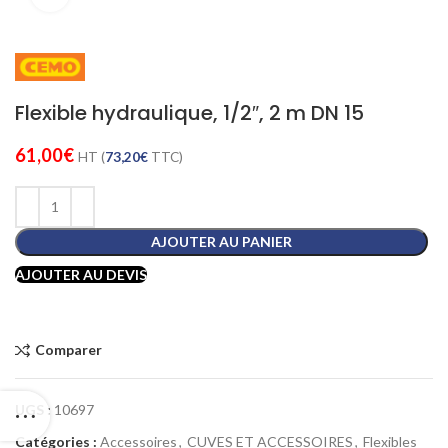
Flexible hydraulique, 1/2″, 2 m DN 15
61,00
€
HT (
73,20
€
TTC)
AJOUTER AU PANIER
AJOUTER AU DEVIS
Comparer
UGS :
10697
Catégories :
Accessoires
,
CUVES ET ACCESSOIRES
,
Flexibles