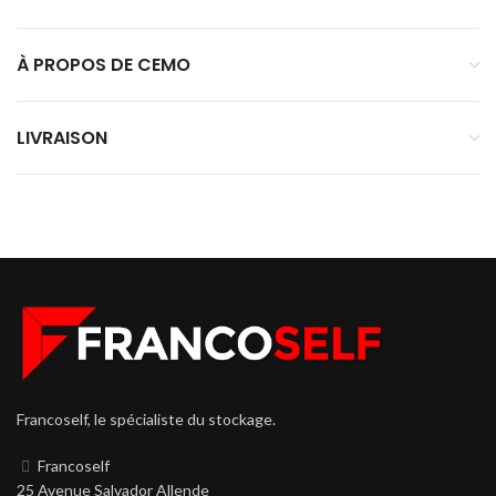
À PROPOS DE CEMO
LIVRAISON
Francoself, le spécialiste du stockage.
Francoself
25 Avenue Salvador Allende