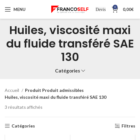
0
MENU
0,00
€
Devis
Huiles, viscosité maxi
du fluide transféré SAE
130
Catégories
Accueil
Produit Produit admissibles
Huiles, viscosité maxi du fluide transféré SAE 130
3 résultats affichés
Catégories
Filtres