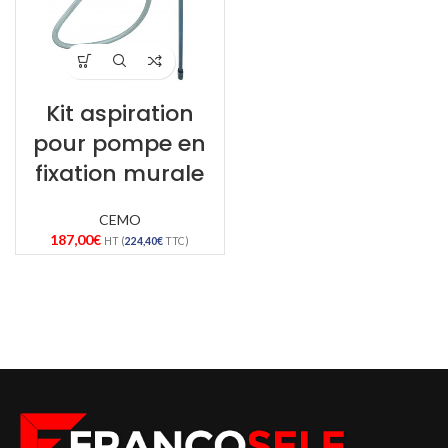
Kit aspiration
pour pompe en
fixation murale
CEMO
187,00
€
HT (
224,40
€
TTC)