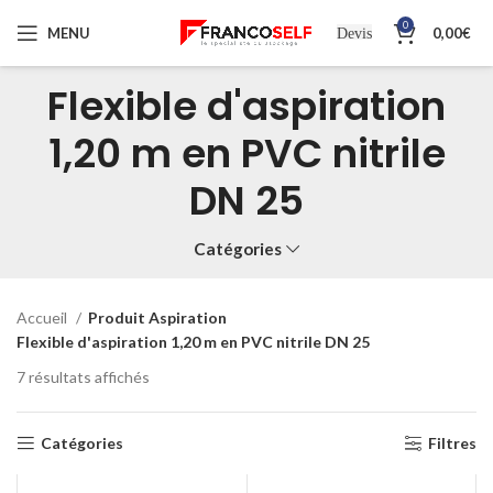
0
MENU
0,00
€
Devis
Flexible d'aspiration
1,20 m en PVC nitrile
DN 25
Catégories
Accueil
Produit Aspiration
Flexible d'aspiration 1,20 m en PVC nitrile DN 25
7 résultats affichés
Catégories
Filtres