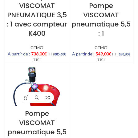
VISCOMAT
Pompe
PNEUMATIQUE 3,5
VISCOMAT
: 1 avec compteur
pneumatique 5,5
K400
: 1
CEMO
CEMO
À partir de :
738,00
€
À partir de :
549,00
€
HT (
885,60
€
HT (
658,80
€
TTC)
TTC)
Pompe
VISCOMAT
pneumatique 5,5