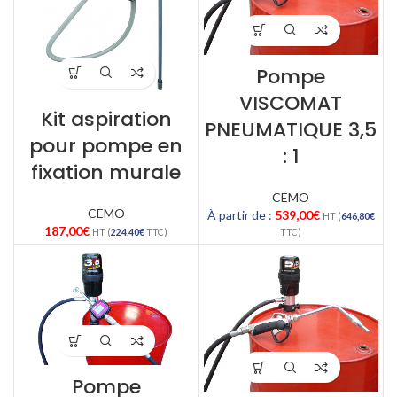
Pompe
VISCOMAT
Kit aspiration
PNEUMATIQUE 3,5
pour pompe en
: 1
fixation murale
CEMO
CEMO
À partir de :
539,00
€
HT (
646,80
€
187,00
€
HT (
224,40
€
TTC)
TTC)
Pompe