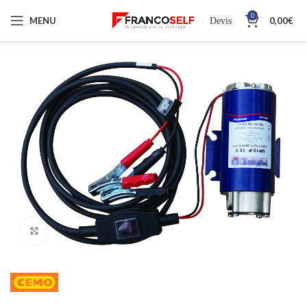
0
MENU
0,00
€
Devis
Cliquez pour agrandir