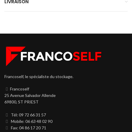
LIVRAISON
Francoself, le spécialiste du stockage.
Francoself
25 Avenue Salvador Allende
69800, ST PRIEST
Tél: 09 72 66 31 57
Mobile: 06 63 48 02 90
Fax: 04 86 17 20 71