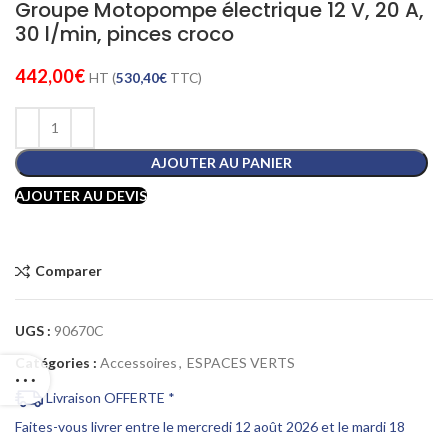
Groupe Motopompe électrique 12 V, 20 A,
30 l/min, pinces croco
442,00
€
HT (
530,40
€
TTC)
AJOUTER AU PANIER
AJOUTER AU DEVIS
Comparer
UGS :
90670C
Catégories :
Accessoires
,
ESPACES VERTS
Livraison OFFERTE *
Faites-vous livrer entre le mercredi 12 août 2026 et le mardi 18