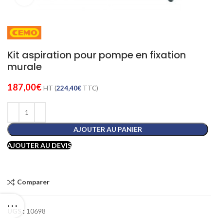
Kit aspiration pour pompe en fixation
murale
187,00
€
HT (
224,40
€
TTC)
AJOUTER AU PANIER
AJOUTER AU DEVIS
Comparer
UGS :
10698