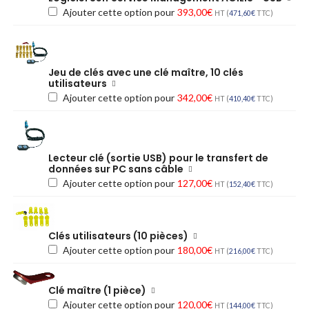
Ajouter cette option pour
393,00
€
HT (
471,60
€
TTC)
Jeu de clés avec une clé maître, 10 clés
utilisateurs
Ajouter cette option pour
342,00
€
HT (
410,40
€
TTC)
Lecteur clé (sortie USB) pour le transfert de
données sur PC sans câble
Ajouter cette option pour
127,00
€
HT (
152,40
€
TTC)
Clés utilisateurs (10 pièces)
Ajouter cette option pour
180,00
€
HT (
216,00
€
TTC)
Clé maître (1 pièce)
Ajouter cette option pour
120,00
€
HT (
144,00
€
TTC)