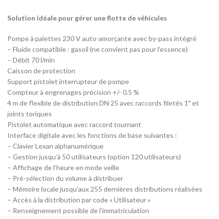
Solution idéale pour gérer une flotte de véhicules
Pompe à palettes 230 V auto-amorçante avec by-pass intégré
– Fluide compatible : gasoil (ne convient pas pour l’essence)
– Débit 70 l/min
Caisson de protection
Support pistolet interrupteur de pompe
Compteur à engrenages précision +/- 0.5 %
4 m de flexible de distribution DN 25 avec raccords filetés 1″ et
joints toriques
Pistolet automatique avec raccord tournant
Interface digitale avec les fonctions de base suivantes :
– Clavier Lexan alphanumérique
– Gestion jusqu’à 50 utilisateurs (option 120 utilisateurs)
– Affichage de l’heure en mode veille
– Pré-sélection du volume à distribuer
– Mémoire locale jusqu’aux 255 dernières distributions réalisées
– Accès à la distribution par code « Utilisateur »
– Renseignement possible de l’immatriculation