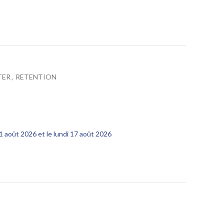
TER
,
RETENTION
11 août 2026 et le lundi 17 août 2026