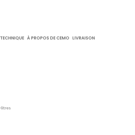
 TECHNIQUE
À PROPOS DE CEMO
LIVRAISON
litres