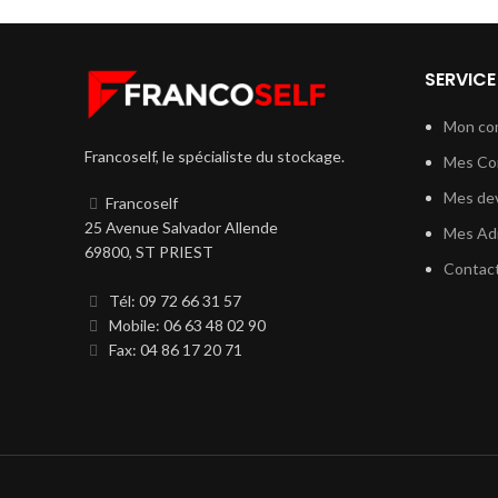
SERVICE
Mon co
Francoself, le spécialiste du stockage.
Mes C
Mes dev
Francoself
25 Avenue Salvador Allende
Mes Ad
69800, ST PRIEST
Contac
Tél: 09 72 66 31 57
Mobile: 06 63 48 02 90
Fax: 04 86 17 20 71