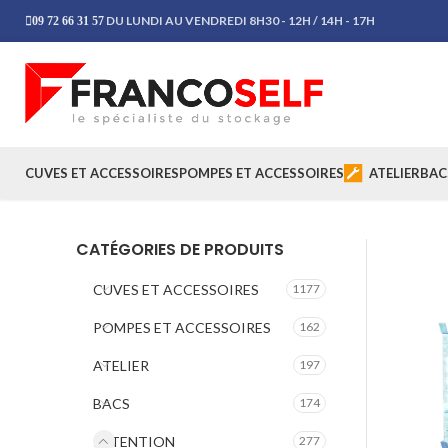
DU LUNDI AU VENDREDI 8H30 - 12H / 14H - 17H
09 72 66 31 57
CUVES ET ACCESSOIRES
POMPES ET ACCESSOIRES
ATELIER
BAC
CATÉGORIES DE PRODUITS
CUVES ET ACCESSOIRES
1177
POMPES ET ACCESSOIRES
162
ATELIER
197
BACS
174
RETENTION
277