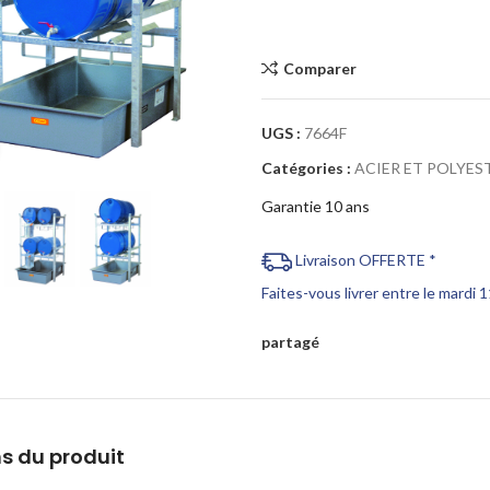
Comparer
UGS :
7664F
Cliquez pour agrandir
Catégories :
ACIER ET POLYES
Garantie 10 ans
Livraison OFFERTE *
Faites-vous livrer entre le mardi 
partagé
s du produit