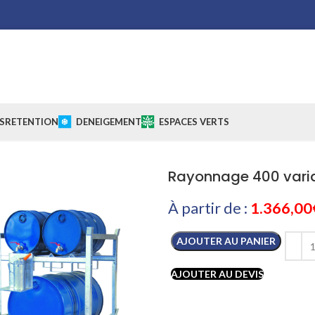
S
RETENTION
DENEIGEMENT
ESPACES VERTS
Rayonnage 400 vari
À partir de :
1.366,00
AJOUTER AU PANIER
AJOUTER AU DEVIS