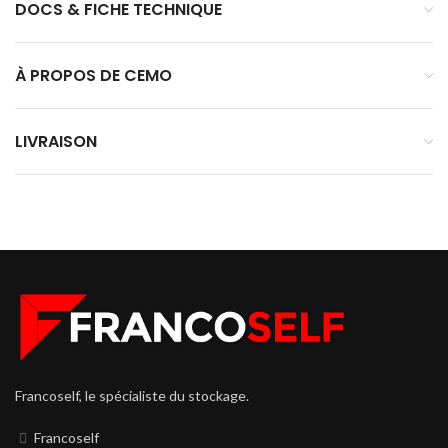
DOCS & FICHE TECHNIQUE
À PROPOS DE CEMO
LIVRAISON
Francoself, le spécialiste du stockage.
Francoself