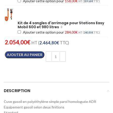
Ajouter cette option pour
158,00
€
HT (
189,60
€
TTC)
Kit de 4 sangles d'arrimage pour Stations Easy
Mobil 600 et 980 litres
Ajouter cette option pour
284,00
€
HT (
340,80
€
TTC)
2.054,00
€
HT (
2.464,80
€
TTC)
AJOUTER AU PANIER
DESCRIPTION
Cuve gasoil en polyéthylène simple paroi homologuée ADR
Equipement gasoil selon deux finitions
Standard