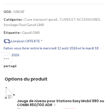
UGS :
10826F
Catégories :
Cuve transport gasoil
,
CUVES ET ACCESSOIRES
,
Stockage Fioul Gasoil GNR
Étiquette :
Gasoil GNR
Livraison OFFERTE *
Faites-vous livrer entre le mercredi 12 août 2026 et le mardi 18
août 2026
partagé
Options du produit
Jauge de niveau pour Stations Easy Mobil 980 ou
COMBI 850/100 ADR