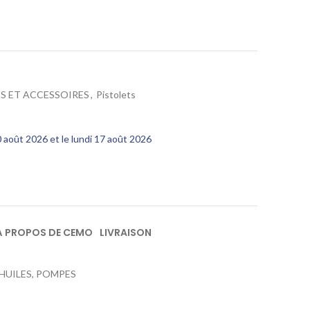
S ET ACCESSOIRES
,
Pistolets
10 août 2026 et le lundi 17 août 2026
À PROPOS DE CEMO
LIVRAISON
 HUILES, POMPES