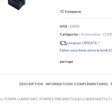
Cliquez pour agrandir
Comparer
UGS :
10696
Catégories :
Accessoires
,
CUVE
Livraison OFFERTE *
Faites-vous livrer entre le lundi 
partagé
DESCRIPTION
INFORMATIONS COMPLÉMENTAIRES
res, POMPE LUBRIFIANT, POMPES PNEUMATIQUES LUBRIFIANTS ET