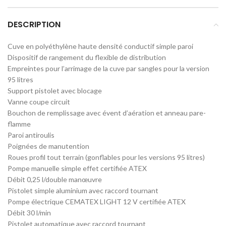
DESCRIPTION
Cuve en polyéthylène haute densité conductif simple paroi
Dispositif de rangement du flexible de distribution
Empreintes pour l’arrimage de la cuve par sangles pour la version
95 litres
Support pistolet avec blocage
Vanne coupe circuit
Bouchon de remplissage avec évent d’aération et anneau pare-
flamme
Paroi antiroulis
Poignées de manutention
Roues profil tout terrain (gonflables pour les versions 95 litres)
Pompe manuelle simple effet certifiée ATEX
Débit 0,25 l/double manœuvre
Pistolet simple aluminium avec raccord tournant
Pompe électrique CEMATEX LIGHT 12 V certifiée ATEX
Débit 30 l/min
Pistolet automatique avec raccord tournant