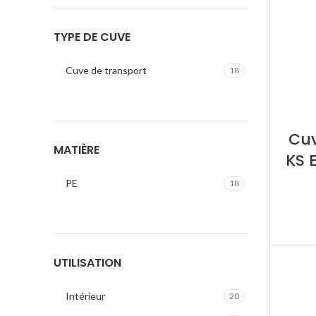
TYPE DE CUVE
Cuve de transport
18
Cuv
MATIÈRE
KS 
PE
18
UTILISATION
Intérieur
20