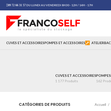
DU LUNDI AU VENDREDI 8H30 - 12H / 14H - 17H
09 72 66 31 57
CUVES ET ACCESSOIRES
POMPES ET ACCESSOIRES
ATELIER
BAC
CUVES ET ACCESSOIRES
POMPES 
1 177 Produits
162 Prod
CATÉGORIES DE PRODUITS
Accueil