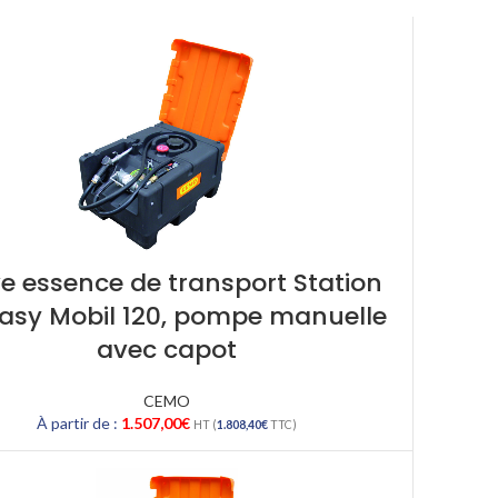
e essence de transport Station
Easy Mobil 120, pompe manuelle
avec capot
CEMO
À partir de :
1.507,00
€
HT (
1.808,40
€
TTC)