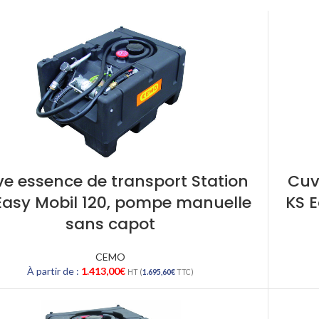
e essence de transport Station
Cuv
Easy Mobil 120, pompe manuelle
KS 
sans capot
CEMO
À partir de :
1.413,00
€
HT (
1.695,60
€
TTC)