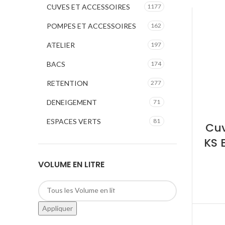
CUVES ET ACCESSOIRES
1177
POMPES ET ACCESSOIRES
162
ATELIER
197
BACS
174
RETENTION
277
DENEIGEMENT
71
ESPACES VERTS
81
Cuv
KS 
VOLUME EN LITRE
Appliquer