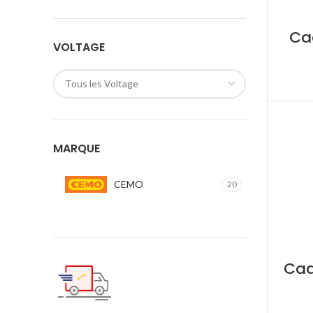
Ca
VOLTAGE
Tous les Voltage
MARQUE
CEMO
20
Cad