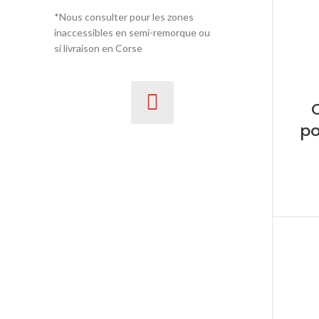
*Nous consulter pour les zones
inaccessibles en semi-remorque ou
si livraison en Corse
po