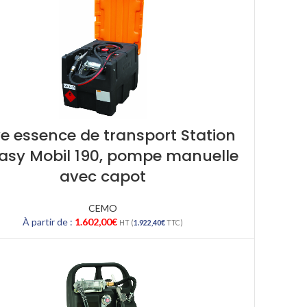
e essence de transport Station
Easy Mobil 190, pompe manuelle
avec capot
CEMO
À partir de :
1.602,00
€
HT (
1.922,40
€
TTC)