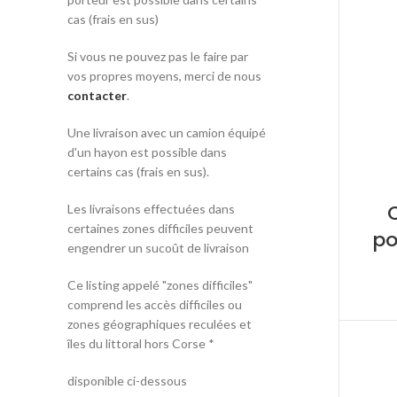
cas (frais en sus)
Si vous ne pouvez pas le faire par
vos propres moyens, merci de nous
contacter
.
Une livraison avec un camion équipé
d'un hayon est possible dans
certains cas (frais en sus).
Les livraisons effectuées dans
certaines zones difficiles peuvent
po
engendrer un sucoût de livraison
Ce listing appelé "zones difficiles"
comprend les accès difficiles ou
zones géographiques reculées et
îles du littoral hors Corse *
disponible ci-dessous