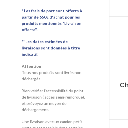
* Les frais de port sont offerts à
partir de 650€ d'achat pour les
produits mentionnés "Livraison
offerte".
** Les dates estimées de
livraisons sont données à titre
indicatif.
Attention
Tous nos produits sont livrés non
déchargés
Ch
Bien vérifier l'accessibilité du point
de livraison ( accès semi-remorque),
et prévoyez un moyen de
déchargement.
Une livraison avec un camion petit
porteur est possible dans certains