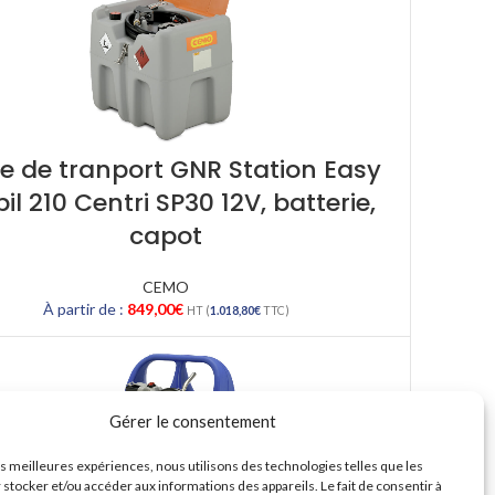
e de tranport GNR Station Easy
il 210 Centri SP30 12V, batterie,
capot
CEMO
À partir de :
849,00
€
HT (
1.018,80
€
TTC)
Gérer le consentement
les meilleures expériences, nous utilisons des technologies telles que les
 stocker et/ou accéder aux informations des appareils. Le fait de consentir à