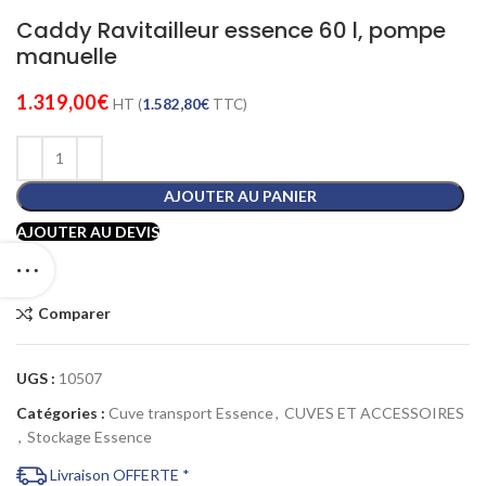
Caddy Ravitailleur essence 60 l, pompe
manuelle
1.319,00
€
HT (
1.582,80
€
TTC)
AJOUTER AU PANIER
AJOUTER AU DEVIS
Comparer
UGS :
10507
Catégories :
Cuve transport Essence
,
CUVES ET ACCESSOIRES
,
Stockage Essence
Livraison OFFERTE *