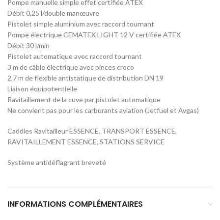
Pompe manuelle simple effet certifiée ATEX
Débit 0,25 l/double manœuvre
Pistolet simple aluminium avec raccord tournant
Pompe électrique CEMATEX LIGHT 12 V certifiée ATEX
Débit 30 l/min
Pistolet automatique avec raccord tournant
3 m de câble électrique avec pinces croco
2,7 m de flexible antistatique de distribution DN 19
Liaison équipotentielle
Ravitaillement de la cuve par pistolet automatique
Ne convient pas pour les carburants aviation (Jetfuel et Avgas)
Caddies Ravitailleur ESSENCE, TRANSPORT ESSENCE,
RAVITAILLEMENT ESSENCE, STATIONS SERVICE
Système antidéflagrant breveté
INFORMATIONS COMPLÉMENTAIRES