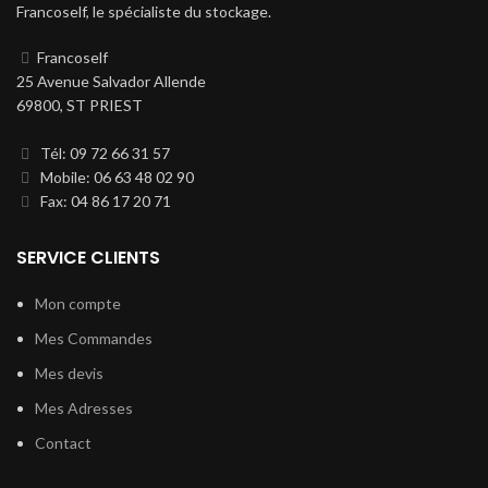
Francoself, le spécialiste du stockage.
Francoself
25 Avenue Salvador Allende
69800, ST PRIEST
Tél: 09 72 66 31 57
Mobile: 06 63 48 02 90
Fax: 04 86 17 20 71
SERVICE CLIENTS
Mon compte
Mes Commandes
Mes devis
Mes Adresses
Contact