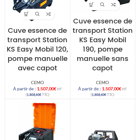
Cuve essence de
Cuve essence de
transport Station
transport Station
KS Easy Mobil
KS Easy Mobil 120,
190, pompe
pompe manuelle
manuelle sans
avec capot
capot
CEMO
CEMO
À partir de :
1.507,00
€
À partir de :
1.507,00
€
HT
HT
(
1.808,40
€
TTC)
(
1.808,40
€
TTC)