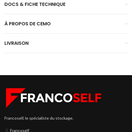
DOCS & FICHE TECHNIQUE
À PROPOS DE CEMO
LIVRAISON
Francoself, le spécialiste du stockage.
Francoself