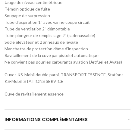
Jauge de niveau centimétrique
Témoin optique de fuite
Soupape de surpression
Tube d’aspiration 1’’ avec vanne coupe circuit
Tube de ventilation 2’’ démontable
Tube plongeur de remplissage 2” (cadenassable)
Socle élévateur et 2 anneaux de levage
Manchette de protection dôme d’inspection
Ravitaillement de la cuve par pistolet automatique
Ne convient pas pour les carburants aviation (Jetfuel et Avgas)
Cuves KS-Mobil double paroi, TRANSPORT ESSENCE, Stations
KS-Mobil, STATIONS SERVICE
Cuve de ravitaillement essence
INFORMATIONS COMPLÉMENTAIRES