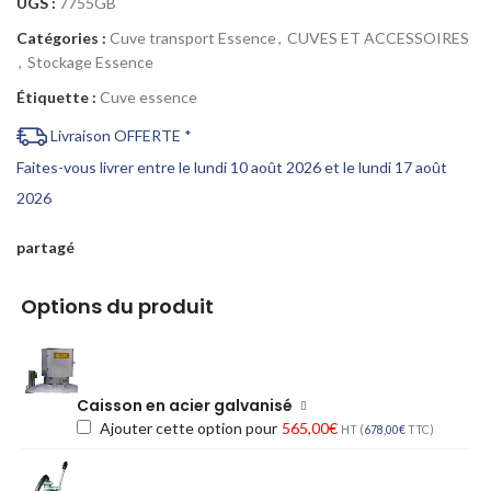
UGS :
7755GB
Catégories :
Cuve transport Essence
,
CUVES ET ACCESSOIRES
,
Stockage Essence
Étiquette :
Cuve essence
Livraison OFFERTE *
Faites-vous livrer entre le lundi 10 août 2026 et le lundi 17 août
2026
partagé
Options du produit
Caisson en acier galvanisé
Ajouter cette option pour
565,00
€
HT (
678,00
€
TTC)