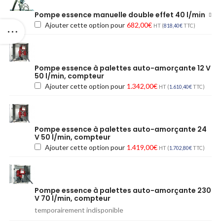
Pompe essence manuelle double effet 40 l/min
Ajouter cette option pour
682,00
€
HT (
818,40
€
TTC)
Pompe essence à palettes auto-amorçante 12 V
50 l/min, compteur
Ajouter cette option pour
1.342,00
€
HT (
1.610,40
€
TTC)
Pompe essence à palettes auto-amorçante 24
V 50 l/min, compteur
Ajouter cette option pour
1.419,00
€
HT (
1.702,80
€
TTC)
Pompe essence à palettes auto-amorçante 230
V 70 l/min, compteur
temporairement indisponible