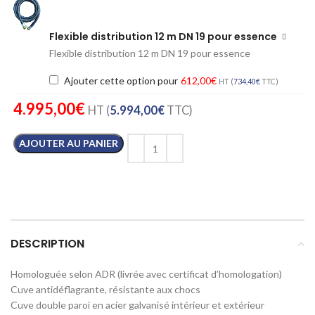
Flexible distribution 12 m DN 19 pour essence
Flexible distribution 12 m DN 19 pour essence
Ajouter cette option pour
612,00
€
HT (
734,40
€
TTC)
4.995,00
€
HT (
5.994,00
€
TTC)
AJOUTER AU PANIER
DESCRIPTION
Homologuée selon ADR (livrée avec certificat d’homologation)
Cuve antidéflagrante, résistante aux chocs
Cuve double paroi en acier galvanisé intérieur et extérieur