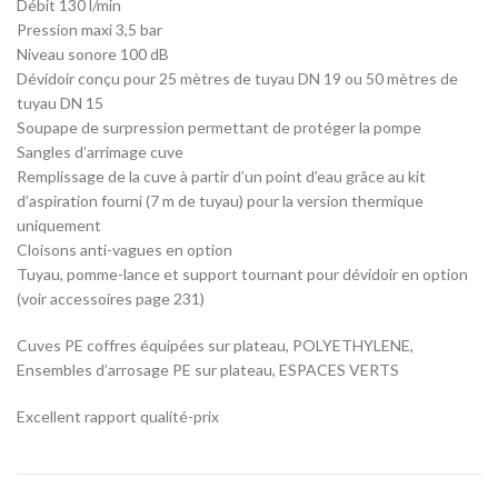
Débit 130 l/min
Pression maxi 3,5 bar
Niveau sonore 100 dB
Dévidoir conçu pour 25 mètres de tuyau DN 19 ou 50 mètres de
tuyau DN 15
Soupape de surpression permettant de protéger la pompe
Sangles d’arrimage cuve
Remplissage de la cuve à partir d’un point d’eau grâce au kit
d’aspiration fourni (7 m de tuyau) pour la version thermique
uniquement
Cloisons anti-vagues en option
Tuyau, pomme-lance et support tournant pour dévidoir en option
(voir accessoires page 231)
Cuves PE coffres équipées sur plateau, POLYETHYLENE,
Ensembles d’arrosage PE sur plateau, ESPACES VERTS
Excellent rapport qualité-prix