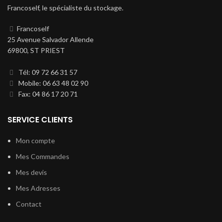
Francoself, le spécialiste du stockage.
Francoself
25 Avenue Salvador Allende
69800, ST PRIEST
Tél: 09 72 66 31 57
Mobile: 06 63 48 02 90
Fax: 04 86 17 20 71
SERVICE CLIENTS
Mon compte
Mes Commandes
Mes devis
Mes Adresses
Contact