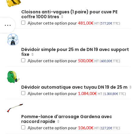
Cloisons anti-vagues (1 paire) pour cuve PE
coffre 1000 litres
Ajouter cette option pour
481,00
€
HT (
577,20
€
TTC)
Dévidoir simple pour 25 m de DN 19 avec support
fixe
Ajouter cette option pour
500,00
€
HT (
600,00
€
TTC)
Dévidoir automatique avec tuyau DN 19 de 25 m
Ajouter cette option pour
1.084,00
€
HT (
1.300,80
€
TTC)
Pomme-lance d'arrosage Gardena avec
raccord rapide
Ajouter cette option pour
106,00
€
HT (
127,20
€
TTC)