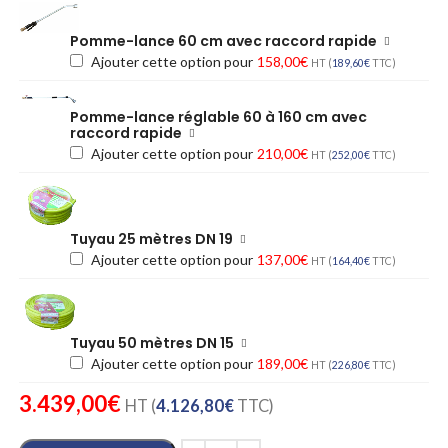
Pomme-lance 60 cm avec raccord rapide
Ajouter cette option pour
158,00
€
HT (
189,60
€
TTC)
Pomme-lance réglable 60 à 160 cm avec
raccord rapide
Ajouter cette option pour
210,00
€
HT (
252,00
€
TTC)
Tuyau 25 mètres DN 19
Ajouter cette option pour
137,00
€
HT (
164,40
€
TTC)
Tuyau 50 mètres DN 15
Ajouter cette option pour
189,00
€
HT (
226,80
€
TTC)
3.439,00
€
HT (
4.126,80
€
TTC)