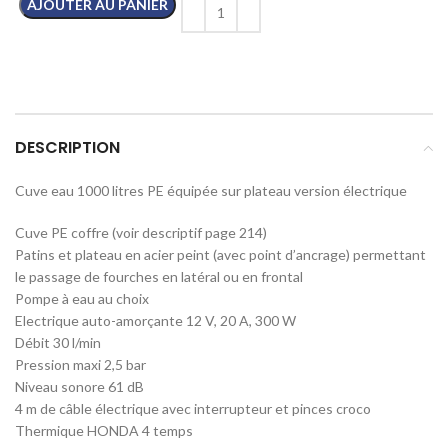
AJOUTER AU PANIER
DESCRIPTION
Cuve eau 1000 litres PE équipée sur plateau version électrique
Cuve PE coffre (voir descriptif page 214)
Patins et plateau en acier peint (avec point d’ancrage) permettant
le passage de fourches en latéral ou en frontal
Pompe à eau au choix
Electrique auto-amorçante 12 V, 20 A, 300 W
Débit 30 l/min
Pression maxi 2,5 bar
Niveau sonore 61 dB
4 m de câble électrique avec interrupteur et pinces croco
Thermique HONDA 4 temps