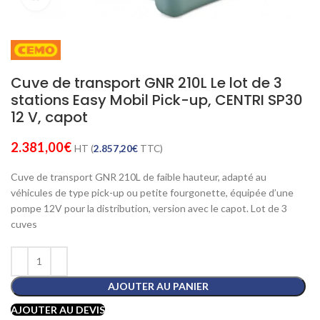
Cuve de transport GNR 210L Le lot de 3
stations Easy Mobil Pick-up, CENTRI SP30
12 V, capot
2.381,00
€
HT (
2.857,20
€
TTC)
Cuve de transport GNR 210L de faible hauteur, adapté au
véhicules de type pick-up ou petite fourgonette, équipée d’une
pompe 12V pour la distribution, version avec le capot. Lot de 3
cuves
AJOUTER AU PANIER
AJOUTER AU DEVIS