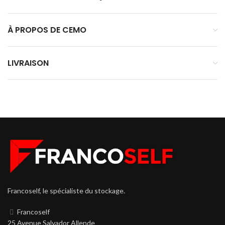
À PROPOS DE CEMO
LIVRAISON
Francoself, le spécialiste du stockage.
Francoself
25 Avenue Salvador Allende