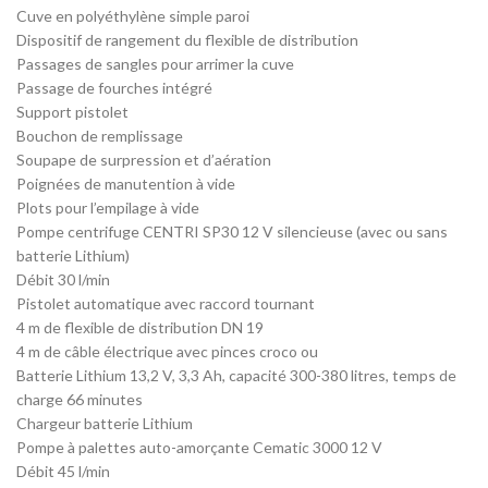
Cuve en polyéthylène simple paroi
Dispositif de rangement du flexible de distribution
Passages de sangles pour arrimer la cuve
Passage de fourches intégré
Support pistolet
Bouchon de remplissage
Soupape de surpression et d’aération
Poignées de manutention à vide
Plots pour l’empilage à vide
Pompe centrifuge CENTRI SP30 12 V silencieuse (avec ou sans
batterie Lithium)
Débit 30 l/min
Pistolet automatique avec raccord tournant
4 m de flexible de distribution DN 19
4 m de câble électrique avec pinces croco ou
Batterie Lithium 13,2 V, 3,3 Ah, capacité 300-380 litres, temps de
charge 66 minutes
Chargeur batterie Lithium
Pompe à palettes auto-amorçante Cematic 3000 12 V
Débit 45 l/min