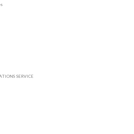
es
STATIONS SERVICE