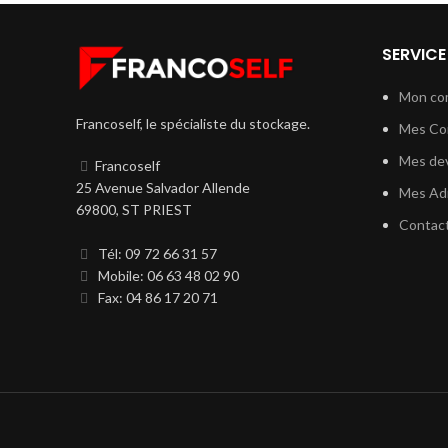
SERVICE
Mon co
Francoself, le spécialiste du stockage.
Mes C
Mes dev
Francoself
25 Avenue Salvador Allende
Mes Ad
69800, ST PRIEST
Contac
Tél: 09 72 66 31 57
Mobile: 06 63 48 02 90
Fax: 04 86 17 20 71