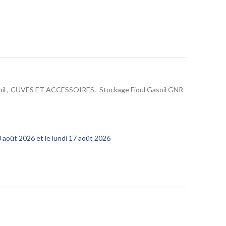
il
,
CUVES ET ACCESSOIRES
,
Stockage Fioul Gasoil GNR
10 août 2026 et le lundi 17 août 2026