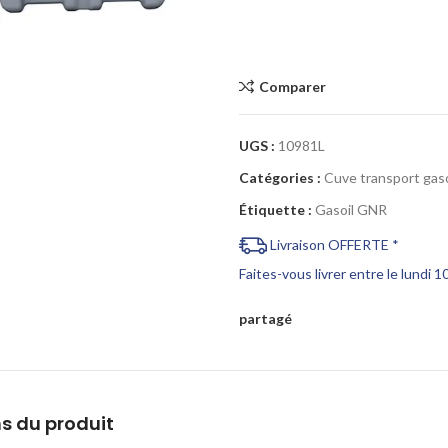
Cliquez pour agrandir
Comparer
UGS :
10981L
Catégories :
Cuve transport gaso
Étiquette :
Gasoil GNR
Livraison OFFERTE *
Faites-vous livrer entre le lundi 
partagé
s du produit