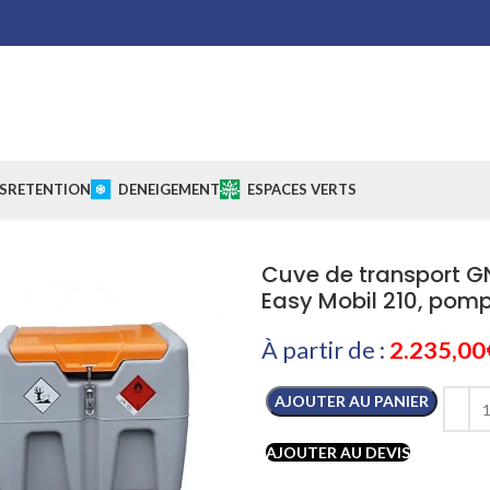
S
RETENTION
DENEIGEMENT
ESPACES VERTS
Cuve de transport GN
Easy Mobil 210, pomp
À partir de :
2.235,00
AJOUTER AU PANIER
AJOUTER AU DEVIS