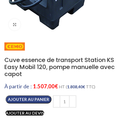
Cliquez pour agrandir
Cuve essence de transport Station KS
Easy Mobil 120, pompe manuelle avec
capot
À partir de :
1.507,00
€
HT (
1.808,40
€
TTC)
AJOUTER AU PANIER
AJOUTER AU DEVIS