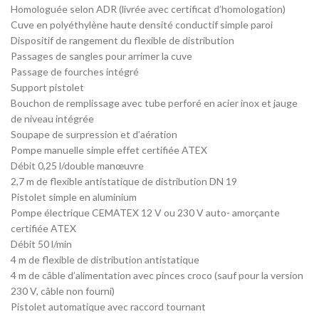
Homologuée selon ADR (livrée avec certificat d’homologation)
Cuve en polyéthylène haute densité conductif simple paroi
Dispositif de rangement du flexible de distribution
Passages de sangles pour arrimer la cuve
Passage de fourches intégré
Support pistolet
Bouchon de remplissage avec tube perforé en acier inox et jauge
de niveau intégrée
Soupape de surpression et d’aération
Pompe manuelle simple effet certifiée ATEX
Débit 0,25 l/double manœuvre
2,7 m de flexible antistatique de distribution DN 19
Pistolet simple en aluminium
Pompe électrique CEMATEX 12 V ou 230 V auto- amorçante
certifiée ATEX
Débit 50 l/min
4 m de flexible de distribution antistatique
4 m de câble d’alimentation avec pinces croco (sauf pour la version
230 V, câble non fourni)
Pistolet automatique avec raccord tournant