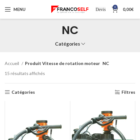
0
MENU
0,00
€
Devis
NC
Catégories
Accueil
Produit Vitesse de rotation moteur
NC
15 résultats affichés
Catégories
Filtres