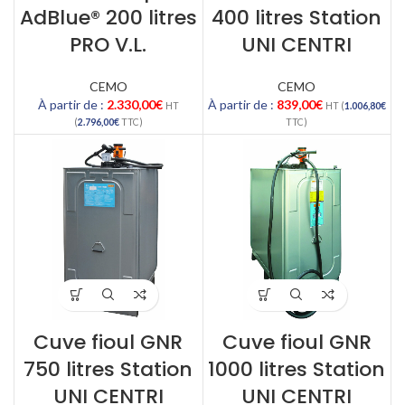
AdBlue® 200 litres
400 litres Station
PRO V.L.
UNI CENTRI
CEMO
CEMO
À partir de :
2.330,00
€
À partir de :
839,00
€
HT
HT (
1.006,80
€
(
2.796,00
€
TTC)
TTC)
Cuve fioul GNR
Cuve fioul GNR
750 litres Station
1000 litres Station
UNI CENTRI
UNI CENTRI