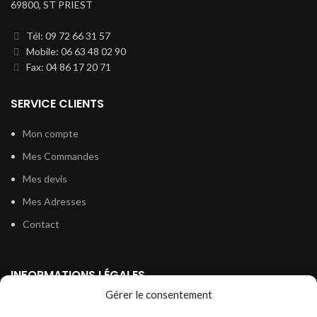
69800, ST PRIEST
Tél: 09 72 66 31 57
Mobile: 06 63 48 02 90
Fax: 04 86 17 20 71
SERVICE CLIENTS
Mon compte
Mes Commandes
Mes devis
Mes Adresses
Contact
INFORMATIONS LÉGALES
Gérer le consentement
Politique de confidentialité