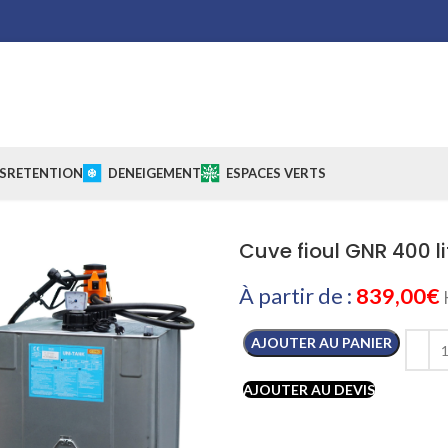
S
RETENTION
DENEIGEMENT
ESPACES VERTS
Cuve fioul GNR 400 li
À partir de :
839,00
€
AJOUTER AU PANIER
AJOUTER AU DEVIS