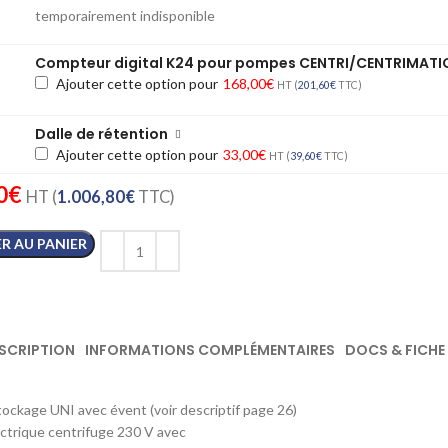
temporairement indisponible
Compteur digital K24 pour pompes CENTRI/CENTRIMATI
Ajouter cette option pour
168,00
€
HT (
201,60
€
TTC)
Dalle de rétention
Ajouter cette option pour
33,00
€
HT (
39,60
€
TTC)
0
€
HT (
1.006,80
€
TTC)
R AU PANIER
SCRIPTION
INFORMATIONS COMPLÉMENTAIRES
DOCS & FICHE
ockage UNI avec évent (voir descriptif page 26)
trique centrifuge 230 V avec