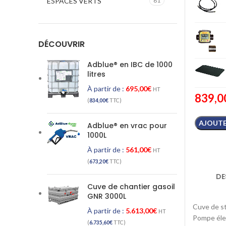
ESPACES VERTS
81
DÉCOUVRIR
Adblue® en IBC de 1000
litres
À partir de :
695,00
€
HT
839,0
(
834,00
€
TTC)
AJOUTE
Adblue® en vrac pour
1000L
À partir de :
561,00
€
HT
(
673,20
€
TTC)
DE
Cuve de chantier gasoil
GNR 3000L
Cuve de st
À partir de :
5.613,00
€
HT
Pompe élec
(
6.735,60
€
TTC)