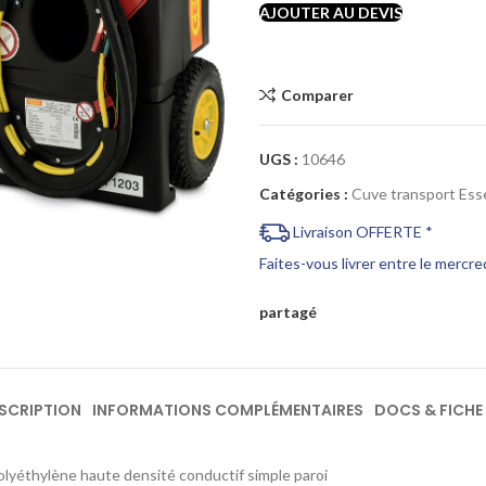
AJOUTER AU DEVIS
Comparer
UGS :
10646
Cliquez pour agrandir
Catégories :
Cuve transport Es
Livraison OFFERTE *
Faites-vous livrer entre le mercr
partagé
SCRIPTION
INFORMATIONS COMPLÉMENTAIRES
DOCS & FICHE
lyéthylène haute densité conductif simple paroi