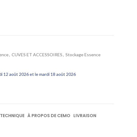
sence
,
CUVES ET ACCESSOIRES
,
Stockage Essence
edi 12 août 2026 et le mardi 18 août 2026
 TECHNIQUE
À PROPOS DE CEMO
LIVRAISON