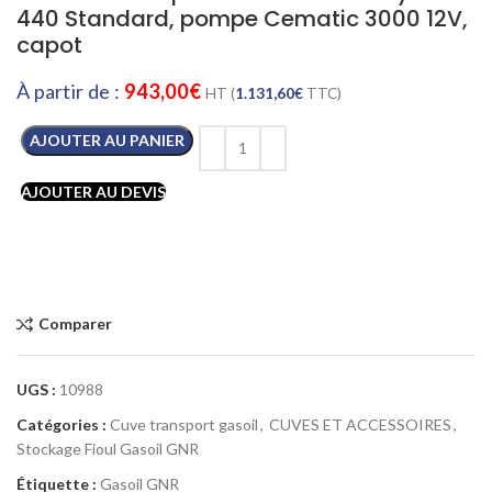
440 Standard, pompe Cematic 3000 12V,
capot
À partir de :
943,00
€
HT (
1.131,60
€
TTC)
AJOUTER AU PANIER
AJOUTER AU DEVIS
Comparer
UGS :
10988
Catégories :
Cuve transport gasoil
,
CUVES ET ACCESSOIRES
,
Stockage Fioul Gasoil GNR
Étiquette :
Gasoil GNR