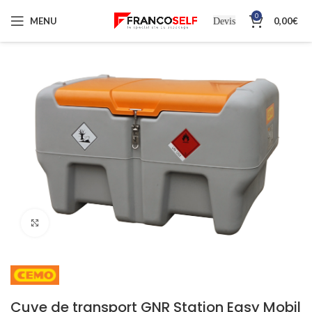
0
MENU
0,00
€
Devis
Cliquez pour agrandir
Cuve de transport GNR Station Easy Mobil