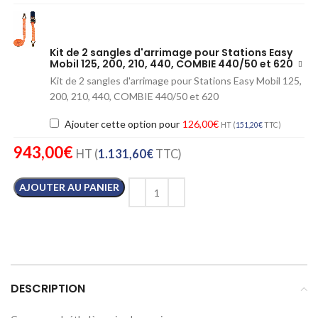
Kit de 2 sangles d'arrimage pour Stations Easy
Mobil 125, 200, 210, 440, COMBIE 440/50 et 620
Kit de 2 sangles d'arrimage pour Stations Easy Mobil 125,
200, 210, 440, COMBIE 440/50 et 620
Ajouter cette option pour
126,00
€
HT (
151,20
€
TTC)
943,00
€
HT (
1.131,60
€
TTC)
AJOUTER AU PANIER
DESCRIPTION