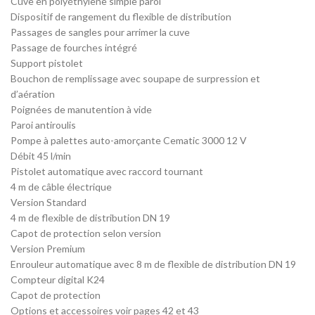
Cuve en polyéthylène simple paroi
Dispositif de rangement du flexible de distribution
Passages de sangles pour arrimer la cuve
Passage de fourches intégré
Support pistolet
Bouchon de remplissage avec soupape de surpression et
d’aération
Poignées de manutention à vide
Paroi antiroulis
Pompe à palettes auto-amorçante Cematic 3000 12 V
Débit 45 l/min
Pistolet automatique avec raccord tournant
4 m de câble électrique
Version Standard
4 m de flexible de distribution DN 19
Capot de protection selon version
Version Premium
Enrouleur automatique avec 8 m de flexible de distribution DN 19
Compteur digital K24
Capot de protection
Options et accessoires voir pages 42 et 43