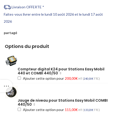
Livraison OFFERTE *
Faites-vous livrer entre le lundi 10 août 2026 et le lundi 17 août
2026
partagé
Options du produit
Compteur digital K24 pour Stations Easy Mobil
440 et COMBI 440/50
Ajouter cette option pour
200,00
€
HT (
240,00
€
TTC)
Jauge de niveau pour Stations Easy Mobil COMBI
440/50
Ajouter cette option pour
111,00
€
HT (
133,20
€
TTC)