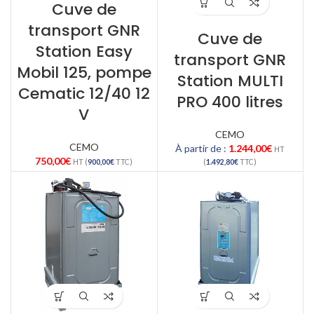
Cuve de
transport GNR
Cuve de
Station Easy
transport GNR
Mobil 125, pompe
Station MULTI
Cematic 12/40 12
PRO 400 litres
V
CEMO
CEMO
À partir de :
1.244,00
€
HT
750,00
€
HT (
900,00
€
TTC)
(
1.492,80
€
TTC)