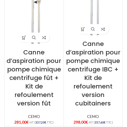
Canne
Canne
d’aspiration pour
d’aspiration pour
pompe chimique
pompe chimique
centrifuge IBC +
centrifuge fût +
Kit de
Kit de
refoulement
refoulement
version
version fût
cubitainers
CEMO
CEMO
281,00
€
298,00
€
HT (
337,20
€
TTC)
HT (
357,60
€
TTC)