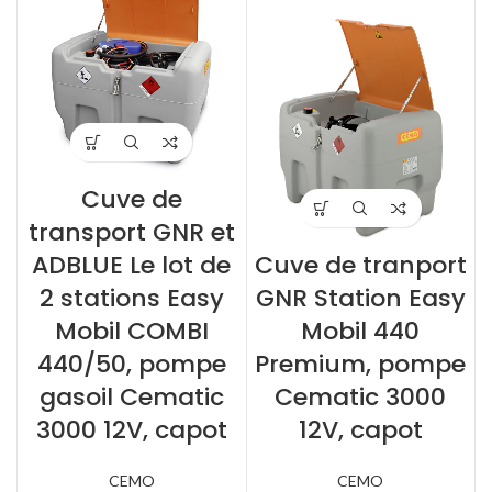
Cuve de
transport GNR et
ADBLUE Le lot de
Cuve de tranport
2 stations Easy
GNR Station Easy
Mobil COMBI
Mobil 440
440/50, pompe
Premium, pompe
gasoil Cematic
Cematic 3000
3000 12V, capot
12V, capot
CEMO
CEMO