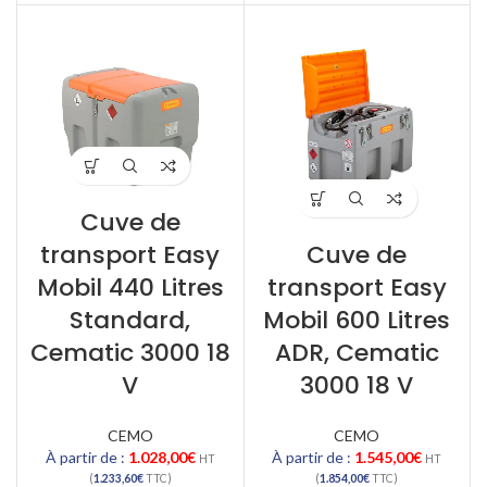
Cuve de
transport Easy
Cuve de
Mobil 440 Litres
transport Easy
Standard,
Mobil 600 Litres
Cematic 3000 18
ADR, Cematic
V
3000 18 V
CEMO
CEMO
À partir de :
1.028,00
€
À partir de :
1.545,00
€
HT
HT
(
1.233,60
€
TTC)
(
1.854,00
€
TTC)