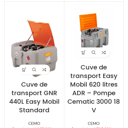
Cuve de
transport Easy
Cuve de
Mobil 620 litres
transport GNR
ADR – Pompe
440L Easy Mobil
Cematic 3000 18
Standard
V
CEMO
CEMO