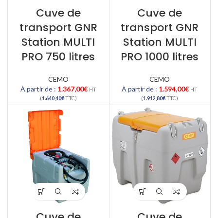
Cuve de
Cuve de
transport GNR
transport GNR
Station MULTI
Station MULTI
PRO 750 litres
PRO 1000 litres
CEMO
CEMO
À partir de :
1.367,00
€
À partir de :
1.594,00
€
HT
HT
(
1.640,40
€
TTC)
(
1.912,80
€
TTC)
Cuve de
Cuve de