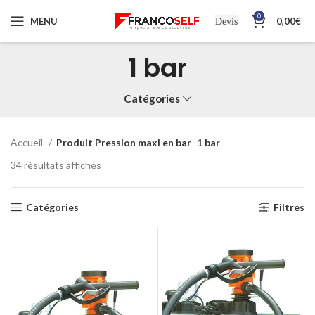
0
MENU
0,00
€
Devis
1 bar
Catégories
Accueil
Produit Pression maxi en bar
1 bar
34 résultats affichés
Catégories
Filtres