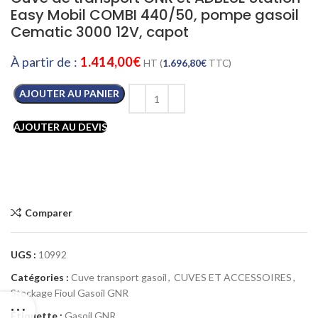
Easy Mobil COMBI 440/50, pompe gasoil
Cematic 3000 12V, capot
À partir de :
1.414,00
€
HT (
1.696,80
€
TTC)
AJOUTER AU PANIER
AJOUTER AU DEVIS
Comparer
UGS :
10992
Catégories :
Cuve transport gasoil
,
CUVES ET ACCESSOIRES
,
Stockage Fioul Gasoil GNR
Étiquette :
Gasoil GNR