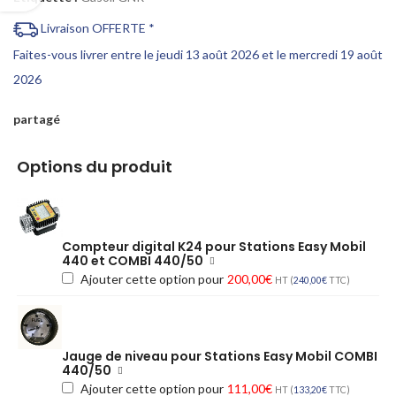
Livraison OFFERTE *
Faites-vous livrer entre le jeudi 13 août 2026 et le mercredi 19 août
2026
partagé
Options du produit
Compteur digital K24 pour Stations Easy Mobil
440 et COMBI 440/50
Ajouter cette option pour
200,00
€
HT (
240,00
€
TTC)
Jauge de niveau pour Stations Easy Mobil COMBI
440/50
Ajouter cette option pour
111,00
€
HT (
133,20
€
TTC)