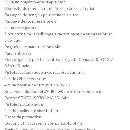
Cuve en polyéthylène simple paroi
Dispositif de rangement du flexible de distribution
Passages de sangles pour arrimer la cuve
Passage de fourches intégré
2 supports pistolet
2 bouchons de remplissage avec soupape de surpression et
d’aération
Poignées de manutention à vide
Paroi antiroulis
Pompe gasoil à palettes auto-amorçante Cematic 3000 12 V
Débit 45 l/min
Pistolet automatique avec raccord tournant
4 m de câble électrique
4 m de flexible de distribution DN 19
Réservoir additionnel d’AdBlue® de 50 litres équipé de
Pompe CENTRI SP30 12 V, 25 l/min
Pistolet automatique
4 m de flexible de distribution
Capot de protection
Options et accessoires voir pages 42 et 43
Ravitaillement de la cuve par pistolet automatique