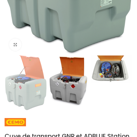
Cliquez pour agrandir
Cuve de transport GNR et ADBLUE Station