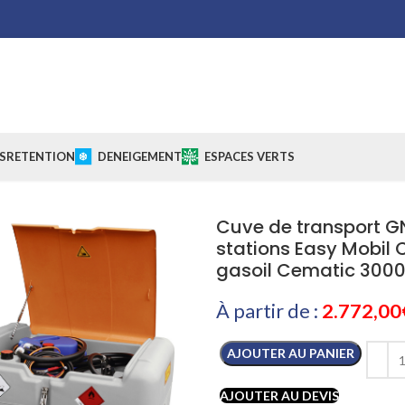
S
RETENTION
DENEIGEMENT
ESPACES VERTS
Cuve de transport GN
stations Easy Mobil
gasoil Cematic 3000
À partir de :
2.772,00
AJOUTER AU PANIER
AJOUTER AU DEVIS