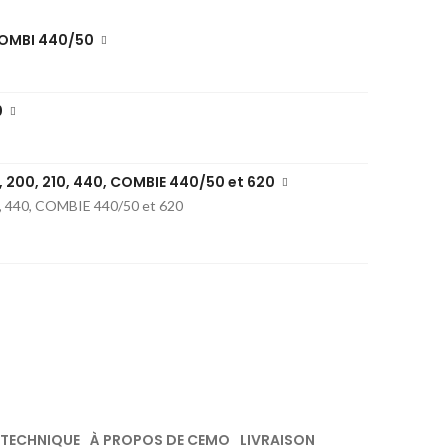
 COMBI 440/50
0
5, 200, 210, 440, COMBIE 440/50 et 620
10, 440, COMBIE 440/50 et 620
 TECHNIQUE
À PROPOS DE CEMO
LIVRAISON