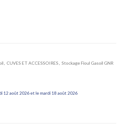
il
,
CUVES ET ACCESSOIRES
,
Stockage Fioul Gasoil GNR
edi 12 août 2026 et le mardi 18 août 2026