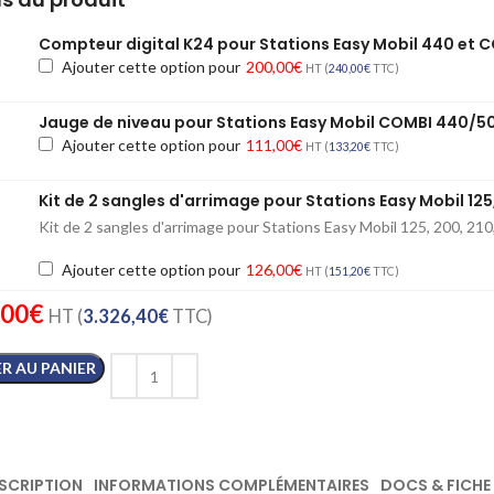
Compteur digital K24 pour Stations Easy Mobil 440 et
Ajouter cette option pour
200,00
€
HT (
240,00
€
TTC)
Jauge de niveau pour Stations Easy Mobil COMBI 440/5
Ajouter cette option pour
111,00
€
HT (
133,20
€
TTC)
Kit de 2 sangles d'arrimage pour Stations Easy Mobil 12
Kit de 2 sangles d'arrimage pour Stations Easy Mobil 125, 200, 2
Ajouter cette option pour
126,00
€
HT (
151,20
€
TTC)
,00
€
HT (
3.326,40
€
TTC)
R AU PANIER
SCRIPTION
INFORMATIONS COMPLÉMENTAIRES
DOCS & FICHE