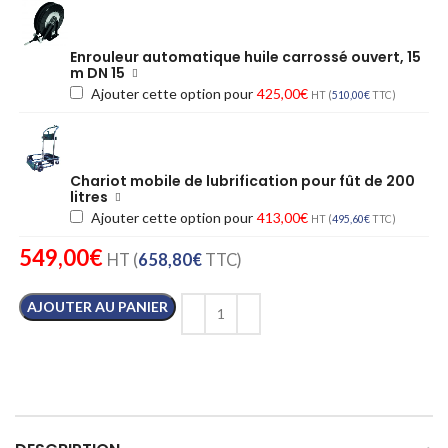
Enrouleur automatique huile carrossé ouvert, 15
m DN 15
Ajouter cette option pour
425,00
€
HT (
510,00
€
TTC)
Chariot mobile de lubrification pour fût de 200
litres
Ajouter cette option pour
413,00
€
HT (
495,60
€
TTC)
549,00
€
HT (
658,80
€
TTC)
AJOUTER AU PANIER