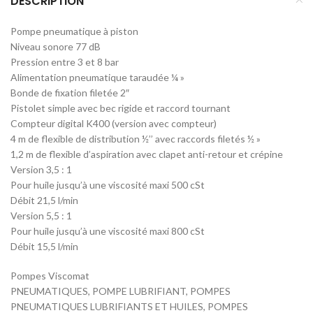
DESCRIPTION
Pompe pneumatique à piston
Niveau sonore 77 dB
Pression entre 3 et 8 bar
Alimentation pneumatique taraudée ¼ »
Bonde de fixation filetée 2″
Pistolet simple avec bec rigide et raccord tournant
Compteur digital K400 (version avec compteur)
4 m de flexible de distribution ½’’ avec raccords filetés ½ »
1,2 m de flexible d’aspiration avec clapet anti-retour et crépine
Version 3,5 : 1
Pour huile jusqu’à une viscosité maxi 500 cSt
Débit 21,5 l/min
Version 5,5 : 1
Pour huile jusqu’à une viscosité maxi 800 cSt
Débit 15,5 l/min
Pompes Viscomat
PNEUMATIQUES, POMPE LUBRIFIANT, POMPES
PNEUMATIQUES LUBRIFIANTS ET HUILES, POMPES