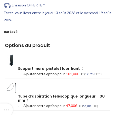
Livraison OFFERTE *
Faites-vous livrer entre le jeudi 13 août 2026 et le mercredi 19 août
2026
partagé
Options du produit
Support mural pistolet lubrifiant
Ajouter cette option pour
101,00
€
HT (
121,20
€
TTC)
Tube d'aspiration téléscopique longueur 1 100
mm
Ajouter cette option pour
47,00
€
HT (
56,40
€
TTC)