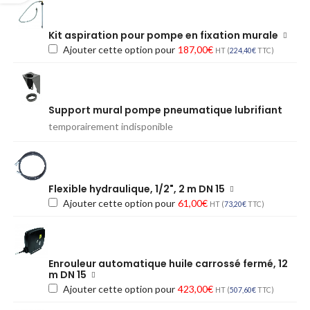
Kit aspiration pour pompe en fixation murale
Ajouter cette option pour
187,00
€
HT (
224,40
€
TTC)
Support mural pompe pneumatique lubrifiant
temporairement indisponible
Flexible hydraulique, 1/2", 2 m DN 15
Ajouter cette option pour
61,00
€
HT (
73,20
€
TTC)
Enrouleur automatique huile carrossé fermé, 12
m DN 15
Ajouter cette option pour
423,00
€
HT (
507,60
€
TTC)